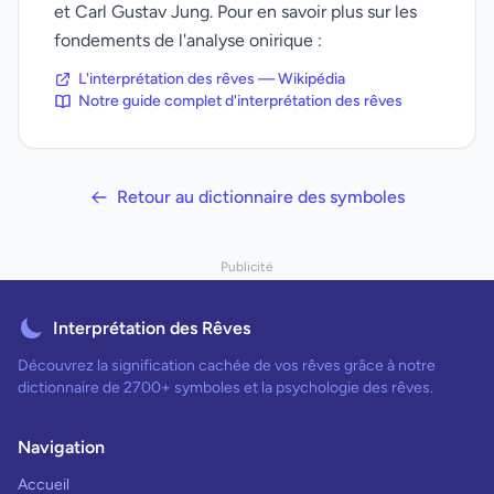
et Carl Gustav Jung. Pour en savoir plus sur les
fondements de l'analyse onirique :
L'interprétation des rêves — Wikipédia
Notre guide complet d'interprétation des rêves
Retour au dictionnaire des symboles
Publicité
Interprétation des Rêves
Découvrez la signification cachée de vos rêves grâce à notre
dictionnaire de 2700+ symboles et la psychologie des rêves.
Navigation
Accueil