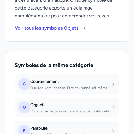
à cet univers thématique. Chaque symbole de
cette catégorie apporte un éclairage
complémentaire pour comprendre vos rêves.
Voir tous les symboles Objets
Symboles de la même catégorie
Couronnement
C
Que l'on voit : chance. Être couronné soi-même : on atteindra un objectif import...
Orgueil
O
Vous faites trop ressentir votre supériorité, cela ne vous attire pas d'amis
Parapluie
P