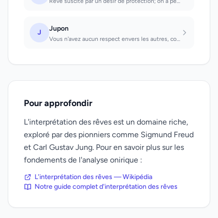
Rêve suscité par un désir de protection; on a peur qu'une existence paisible soi...
Jupon
J
Vous n'avez aucun respect envers les autres, corrigez vous
Pour approfondir
L'interprétation des rêves est un domaine riche,
exploré par des pionniers comme Sigmund Freud
et Carl Gustav Jung. Pour en savoir plus sur les
fondements de l'analyse onirique :
L'interprétation des rêves — Wikipédia
Notre guide complet d'interprétation des rêves