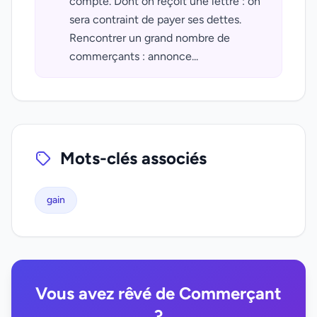
compte. Dont on reçoit une lettre : on
sera contraint de payer ses dettes.
Rencontrer un grand nombre de
commerçants : annonce...
Mots-clés associés
gain
Vous avez rêvé de Commerçant
?