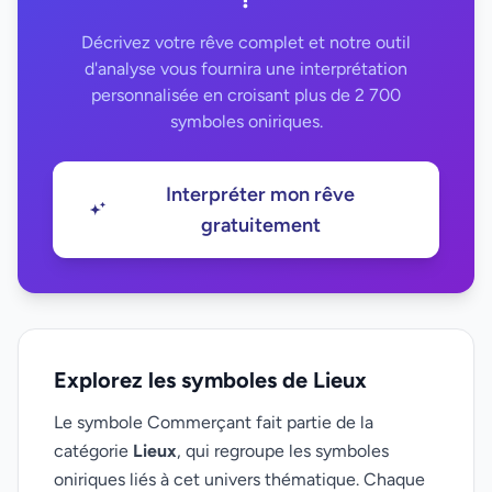
Décrivez votre rêve complet et notre outil
d'analyse vous fournira une interprétation
personnalisée en croisant plus de 2 700
symboles oniriques.
Interpréter mon rêve
gratuitement
Explorez les symboles de Lieux
Le symbole Commerçant fait partie de la
catégorie
Lieux
, qui regroupe les symboles
oniriques liés à cet univers thématique. Chaque