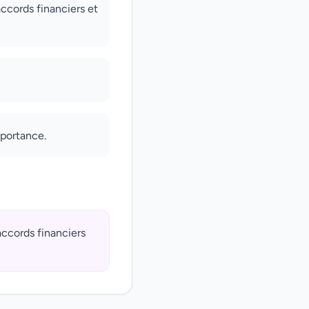
accords financiers et
mportance.
accords financiers