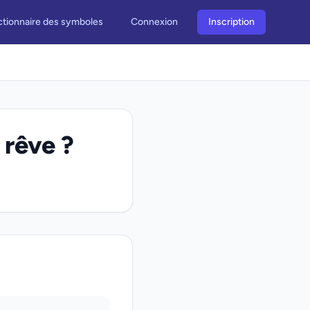
ctionnaire des symboles
Connexion
Inscription
 rêve ?