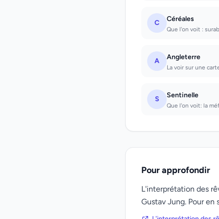
Céréales
C
Que l'on voit : sur
Angleterre
A
La voir sur une carte
Sentinelle
S
Que l'on voit: la mé
Pour approfondir
L'interprétation des 
Gustav Jung. Pour en s
L'interprétation des 