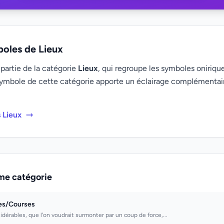
boles de Lieux
 partie de la catégorie
Lieux
, qui regroupe les symboles onirique
ymbole de cette catégorie apporte un éclairage complémenta
 Lieux
me catégorie
es/Courses
idérables, que l'on voudrait surmonter par un coup de force,...