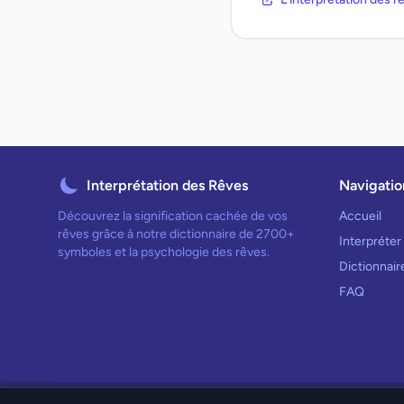
Interprétation des Rêves
Navigatio
Découvrez la signification cachée de vos
Accueil
rêves grâce à notre dictionnaire de 2700+
Interpréter
symboles et la psychologie des rêves.
Dictionnai
FAQ