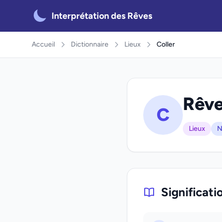
Interprétation des Rêves
Accueil
Dictionnaire
Lieux
Coller
Rêve
C
Lieux
N
Significati