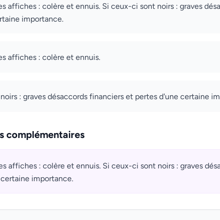
s affiches : colère et ennuis. Si ceux-ci sont noirs : graves dés
rtaine importance.
s affiches : colère et ennuis.
 noirs : graves désaccords financiers et pertes d'une certaine i
ns complémentaires
es affiches : colère et ennuis. Si ceux-ci sont noirs : graves dés
 certaine importance.