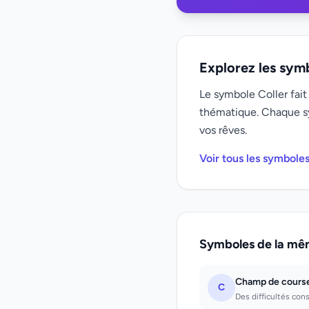
Explorez les sym
Le symbole Coller fait
thématique. Chaque s
vos rêves.
Voir tous les symboles
Symboles de la mê
Champ de cours
C
Des difficultés cons