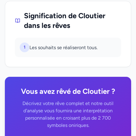
Signification de Cloutier
dans les rêves
1
Les souhaits se réaliseront tous.
Vous avez rêvé de Cloutier ?
Décrivez votre rêve complet et notre outil
d'analyse vous fournira une interprétation
personnalisée en croisant plus de 2 700
symboles oniriques.