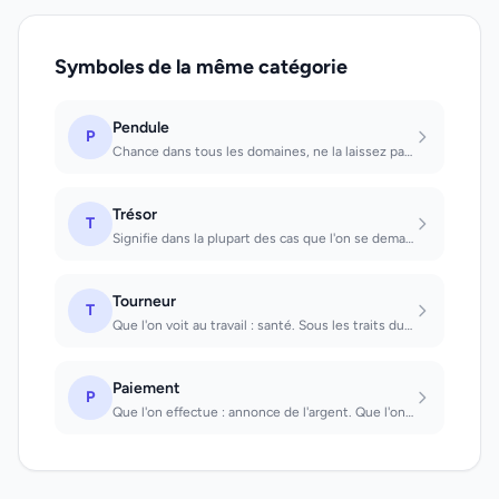
Symboles de la même catégorie
Pendule
P
Chance dans tous les domaines, ne la laissez pas passer
Trésor
T
Signifie dans la plupart des cas que l'on se demande si la vie vaut la peine d'ê...
Tourneur
T
Que l'on voit au travail : santé. Sous les traits duquel on se voit travailler :...
Paiement
P
Que l'on effectue : annonce de l'argent. Que l'on reçoit : on recevra une factur...