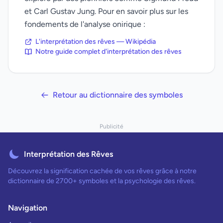
et Carl Gustav Jung. Pour en savoir plus sur les
fondements de l'analyse onirique :
L'interprétation des rêves — Wikipédia
Notre guide complet d'interprétation des rêves
Retour au dictionnaire des symboles
Publicité
Interprétation des Rêves
Découvrez la signification cachée de vos rêves grâce à notre
dictionnaire de 2700+ symboles et la psychologie des rêves.
Navigation