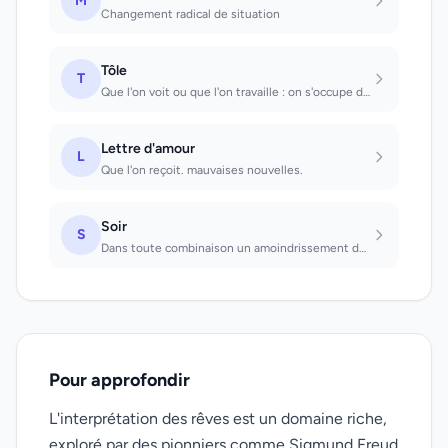
M
Changement radical de situation
Tôle
T
Que l'on voit ou que l'on travaille : on s'occupe de choses sans valeur.
Lettre d'amour
L
Que l'on reçoit. mauvaises nouvelles.
Soir
S
Dans toute combinaison un amoindrissement des forces intellectuelles et physique...
Pour approfondir
L'interprétation des rêves est un domaine riche,
exploré par des pionniers comme Sigmund Freud