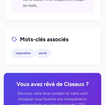
on mett...
Mots-clés associés
séparation
perte
Vous avez rêvé de Ciseaux ?
Décrivez votre rêve complet et notre outil
d'analyse vous fournira une interprétation
personnalisée en croisant plus de 2 700