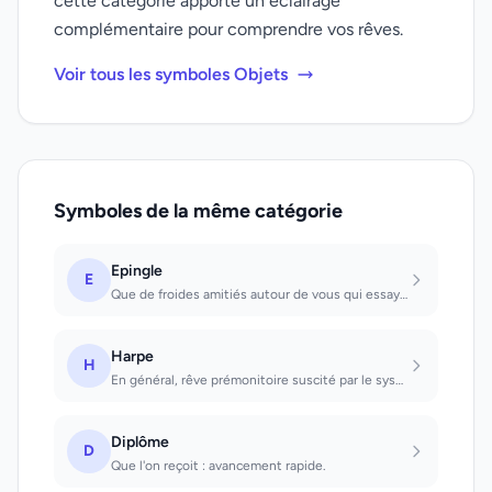
cette catégorie apporte un éclairage
complémentaire pour comprendre vos rêves.
Voir tous les symboles Objets
Symboles de la même catégorie
Epingle
E
Que de froides amitiés autour de vous qui essayent de vous nuire
Harpe
H
En général, rêve prémonitoire suscité par le système nerveux végétatif; il faut...
Diplôme
D
Que l'on reçoit : avancement rapide.