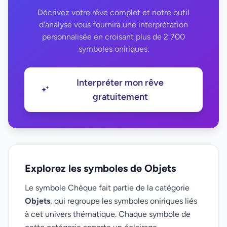
Décrivez votre rêve complet et notre outil
d'analyse vous fournira une interprétation
personnalisée en croisant plus de 2 700
symboles oniriques.
Interpréter mon rêve
gratuitement
Explorez les symboles de Objets
Le symbole Chèque fait partie de la catégorie
Objets
, qui regroupe les symboles oniriques liés
à cet univers thématique. Chaque symbole de