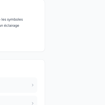
e les symboles
un éclairage