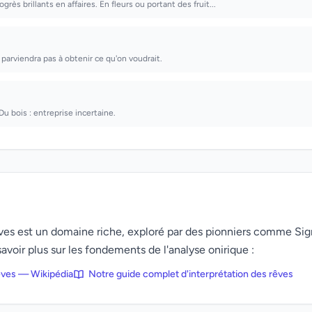
ogrès brillants en affaires. En fleurs ou portant des fruit...
 parviendra pas à obtenir ce qu'on voudrait.
Du bois : entreprise incertaine.
rêves est un domaine riche, exploré par des pionniers comme Si
avoir plus sur les fondements de l'analyse onirique :
rêves — Wikipédia
Notre guide complet d'interprétation des rêves