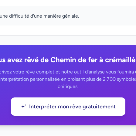
ne difficulté d'une manière géniale.
s avez rêvé de Chemin de fer à crémaillè
rivez votre rêve complet et notre outil d'analyse vous fournira
interprétation personnalisée en croisant plus de 2 700 symbole
oniriques.
Interpréter mon rêve gratuitement