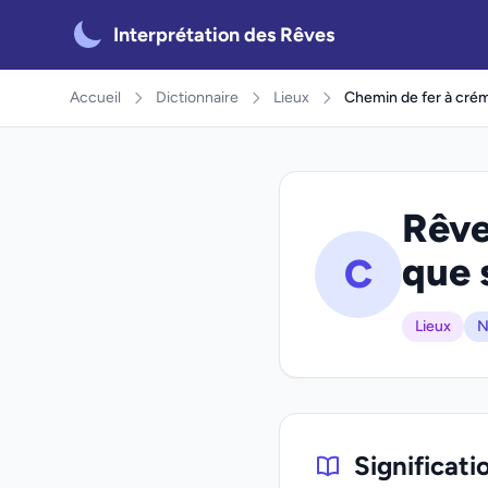
Interprétation des Rêves
Accueil
Dictionnaire
Lieux
Chemin de fer à crém
Rêve
que 
C
Lieux
N
Significati