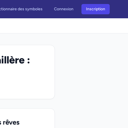
ctionnaire des symboles
Connexion
Inscription
llère :
s rêves