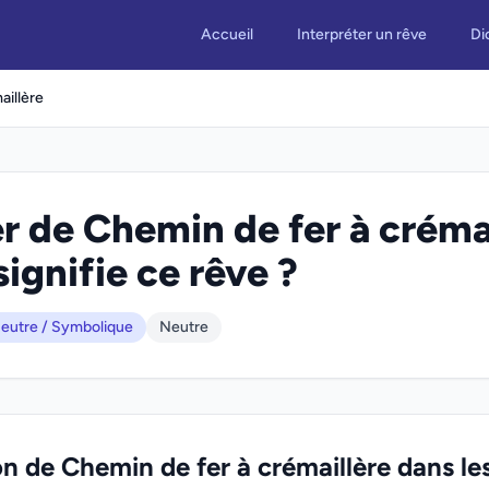
Accueil
Interpréter un rêve
Di
aillère
r de Chemin de fer à crémai
signifie ce rêve ?
eutre / Symbolique
Neutre
on de Chemin de fer à crémaillère dans le