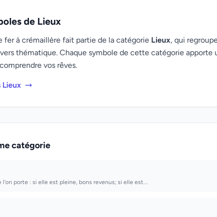
boles de Lieux
er à crémaillère fait partie de la catégorie
Lieux
, qui regroup
univers thématique. Chaque symbole de cette catégorie apporte 
comprendre vos rêves.
 Lieux
me catégorie
l'on porte : si elle est pleine, bons revenus; si elle est...