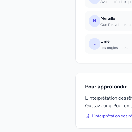
Avant la récolte : pr
Muraille
M
Que l'on voit: on ne
Limer
L
Les ongles : ennui. 
Pour approfondir
L'interprétation des 
Gustav Jung. Pour en s
L'interprétation des 