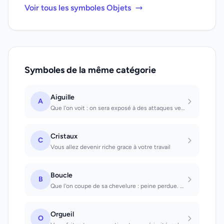
Voir tous les symboles Objets
Symboles de la même catégorie
Aiguille
A
Que l'on voit : on sera exposé à des attaques venant de tiers. Que l'on manie :...
Cristaux
C
Vous allez devenir riche grace à votre travail
Boucle
B
Que l'on coupe de sa chevelure : peine perdue. De la chevelure de quelqu'un : on...
Orgueil
O