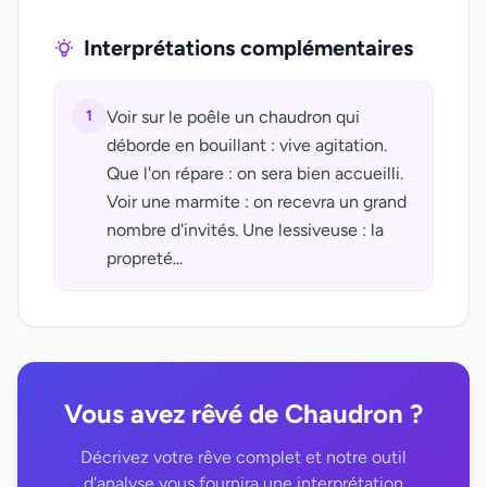
Interprétations complémentaires
1
Voir sur le poêle un chaudron qui
déborde en bouillant : vive agitation.
Que l'on répare : on sera bien accueilli.
Voir une marmite : on recevra un grand
nombre d'invités. Une lessiveuse : la
propreté...
Vous avez rêvé de Chaudron ?
Décrivez votre rêve complet et notre outil
d'analyse vous fournira une interprétation