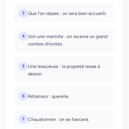
3
Que l'on répare : on sera bien accueilli.
4
Voir une marmite : on recevra un grand
nombre d'invités.
5
Une lessiveuse : la propreté laisse à
désirer.
6
Rétameur : querelle.
7
Chaudronnier : on se fiancera.