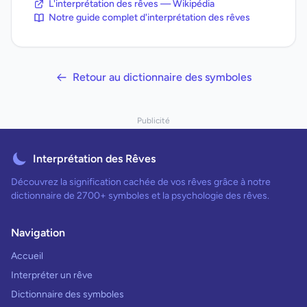
L'interprétation des rêves — Wikipédia
Notre guide complet d'interprétation des rêves
Retour au dictionnaire des symboles
Publicité
Interprétation des Rêves
Découvrez la signification cachée de vos rêves grâce à notre
dictionnaire de 2700+ symboles et la psychologie des rêves.
Navigation
Accueil
Interpréter un rêve
Dictionnaire des symboles