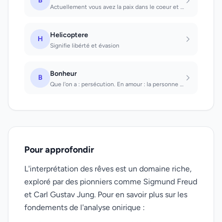
B
Actuellement vous avez la paix dans le coeur et l'âme
Helicoptere
H
Signifie libérté et évasion
Bonheur
B
Que l'on a : persécution. En amour : la personne que l'on aime est infidèle. Voi...
Pour approfondir
L'interprétation des rêves est un domaine riche,
exploré par des pionniers comme Sigmund Freud
et Carl Gustav Jung. Pour en savoir plus sur les
fondements de l'analyse onirique :