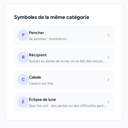
Symboles de la même catégorie
Pencher
P
Se pencher : humiliation.
Récipient
R
Succès ou échec de la vie; on se fait des soucis, mais on devrait avoir confianc...
Cabale
C
L'avenir est fixé.
Éclipse de lune
É
Que l'on voit : des pertes ou des difficultés particulièrement graves.