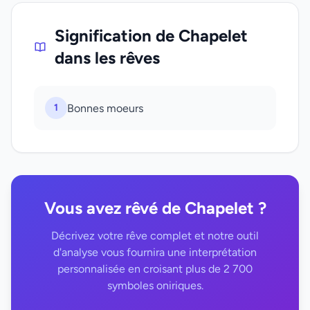
Signification de Chapelet
dans les rêves
1
Bonnes moeurs
Vous avez rêvé de Chapelet ?
Décrivez votre rêve complet et notre outil
d'analyse vous fournira une interprétation
personnalisée en croisant plus de 2 700
symboles oniriques.