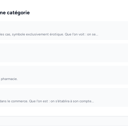
me catégorie
es cas, symbole exclusivement érotique. Que l'on voit : on se...
a pharmacie.
 dans le commerce. Que l'on est : on s'établira à son compte...