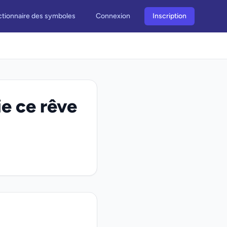
ctionnaire des symboles
Connexion
Inscription
e ce rêve