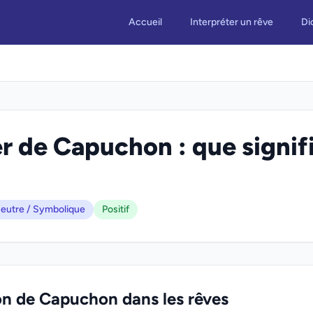
Accueil
Interpréter un rêve
Di
r de Capuchon : que signifi
eutre / Symbolique
Positif
ion de Capuchon dans les rêves