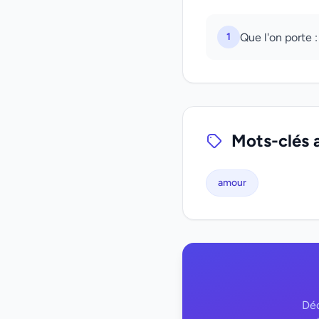
1
Que l'on porte 
Mots-clés 
amour
Déc