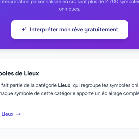
interprétation personnalisée en croisant plus de 2 700 symbole
oniriques.
Interpréter mon rêve gratuitement
boles de Lieux
ait partie de la catégorie
Lieux
, qui regroupe les symboles onir
haque symbole de cette catégorie apporte un éclairage compl
.
 Lieux