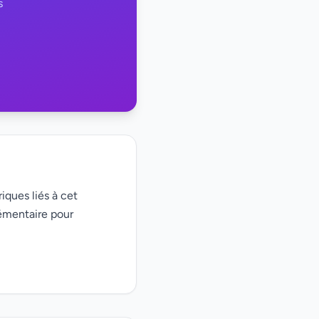
s
iques liés à cet
émentaire pour