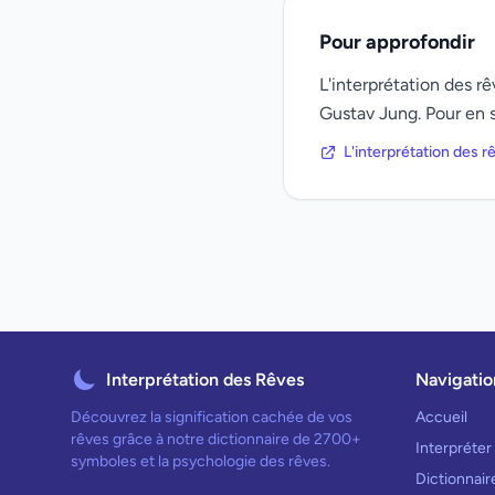
Pour approfondir
L'interprétation des 
Gustav Jung. Pour en s
L'interprétation des 
Interprétation des Rêves
Navigatio
Découvrez la signification cachée de vos
Accueil
rêves grâce à notre dictionnaire de 2700+
Interpréter
symboles et la psychologie des rêves.
Dictionnai