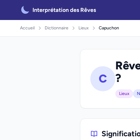
Interprétation des Rêves
Accueil
Dictionnaire
Lieux
Capuchon
Rêve
?
C
Lieux
N
Significat