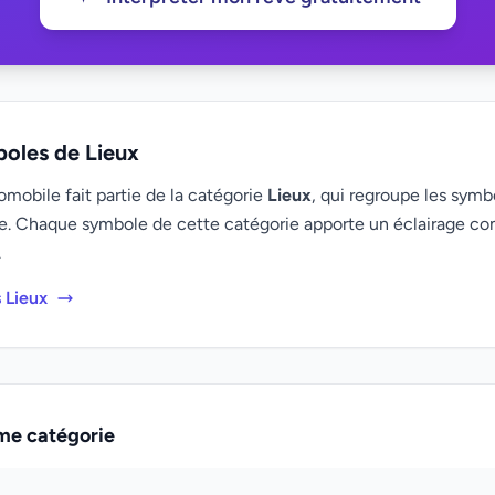
boles de Lieux
mobile fait partie de la catégorie
Lieux
, qui regroupe les symbo
e. Chaque symbole de cette catégorie apporte un éclairage c
.
 Lieux
me catégorie