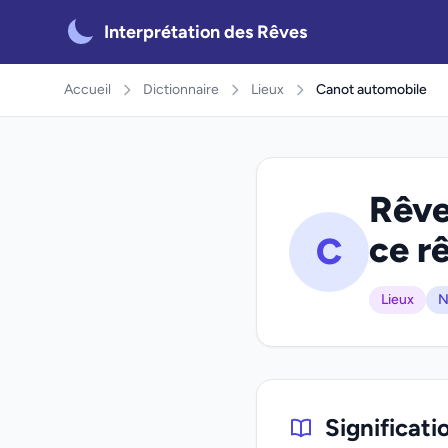
Interprétation des Rêves
Accueil
Dictionnaire
Lieux
Canot automobile
Rêve
ce r
C
Lieux
N
Significati