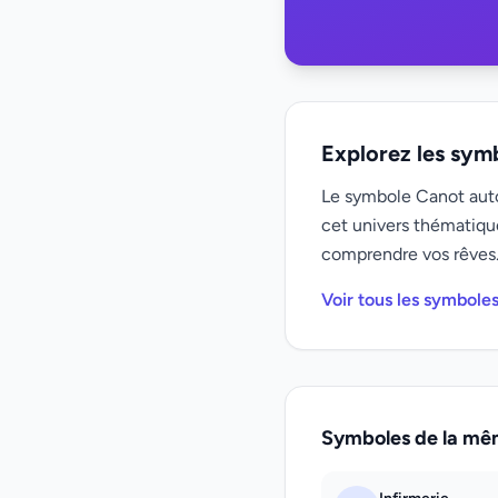
Explorez les sym
Le symbole Canot auto
cet univers thématiqu
comprendre vos rêves
Voir tous les symboles
Symboles de la mê