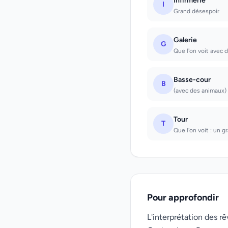
Infirmerie
I
Grand désespoir
Galerie
G
Que l'on voit avec d
Basse-cour
B
(avec des animaux) 
Tour
T
Que l'on voit : un g
Pour approfondir
L'interprétation des 