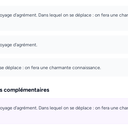
 voyage d'agrément. Dans lequel on se déplace : on fera une ch
 voyage d'agrément.
se déplace : on fera une charmante connaissance.
ns complémentaires
 voyage d'agrément. Dans lequel on se déplace : on fera une ch