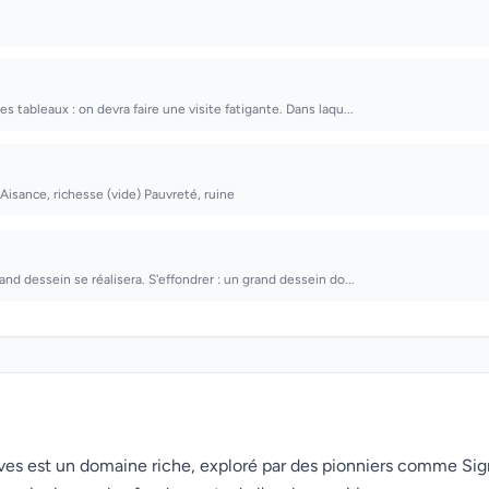
es tableaux : on devra faire une visite fatigante. Dans laqu...
Aisance, richesse (vide) Pauvreté, ruine
rand dessein se réalisera. S'effondrer : un grand dessein do...
rêves est un domaine riche, exploré par des pionniers comme Si