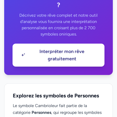
?
Décrivez votre rêve complet et notre outil
d'analyse vous fournira une interprétation
personnalisée en croisant plus de 2 700
symboles oniriques.
Interpréter mon rêve
gratuitement
Explorez les symboles de Personnes
Le symbole Cambrioleur fait partie de la
catégorie
Personnes
, qui regroupe les symboles