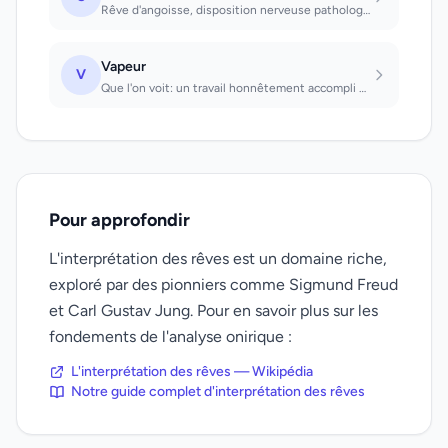
Rêve d'angoisse, disposition nerveuse pathologique qui incite à la prudence. Que...
Vapeur
V
Que l'on voit: un travail honnêtement accompli s'avère inutile. D'une locomotive...
Pour approfondir
L'interprétation des rêves est un domaine riche,
exploré par des pionniers comme Sigmund Freud
et Carl Gustav Jung. Pour en savoir plus sur les
fondements de l'analyse onirique :
L'interprétation des rêves — Wikipédia
Notre guide complet d'interprétation des rêves