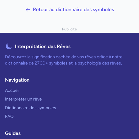
Retour au dictionnaire des symboles
Publicité
Interprétation des Rêves
Découvrez la signification cachée de vos rêves grâce à notre
dictionnaire de 2700+ symboles et la psychologie des rêves.
Navigation
Accueil
Interpréter un rêve
Dictionnaire des symboles
FAQ
Guides