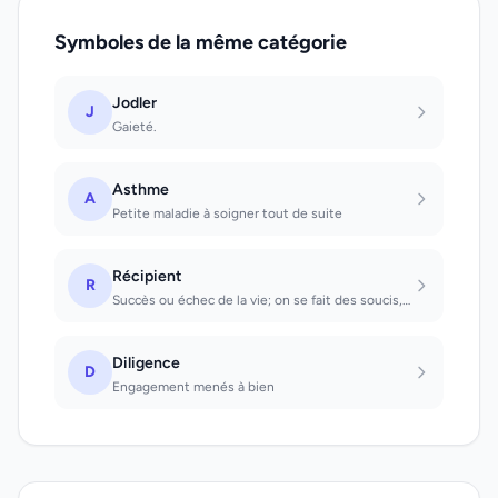
Symboles de la même catégorie
Jodler
J
Gaieté.
Asthme
A
Petite maladie à soigner tout de suite
Récipient
R
Succès ou échec de la vie; on se fait des soucis, mais on devrait avoir confianc...
Diligence
D
Engagement menés à bien