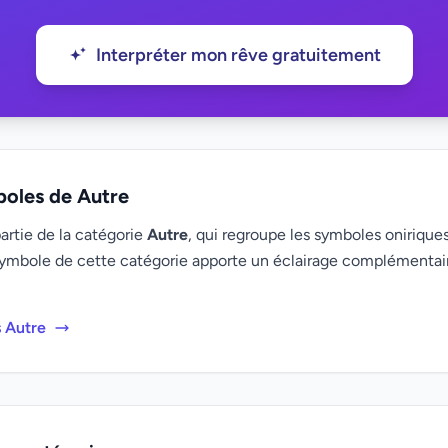
Interpréter mon rêve gratuitement
boles de Autre
partie de la catégorie
Autre
, qui regroupe les symboles oniriques
ymbole de cette catégorie apporte un éclairage complémenta
s Autre