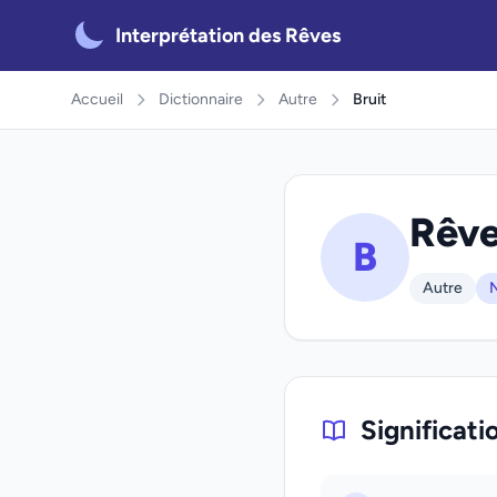
Interprétation des Rêves
Accueil
Dictionnaire
Autre
Bruit
Rêve
B
Autre
N
Significati