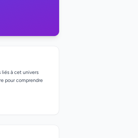
 liés à cet univers
ire pour comprendre