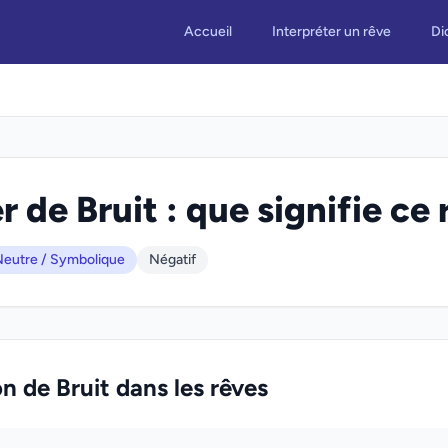
Accueil
Interpréter un rêve
Di
r de Bruit : que signifie ce 
eutre / Symbolique
Négatif
on de Bruit dans les rêves