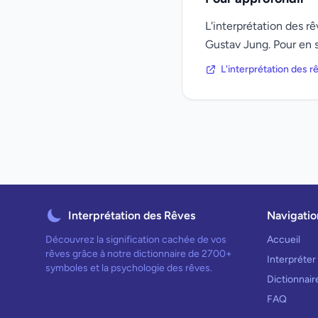
L'interprétation des 
Gustav Jung. Pour en s
L'interprétation des 
Interprétation des Rêves
Navigatio
Découvrez la signification cachée de vos
Accueil
rêves grâce à notre dictionnaire de 2700+
Interpréter
symboles et la psychologie des rêves.
Dictionnai
FAQ