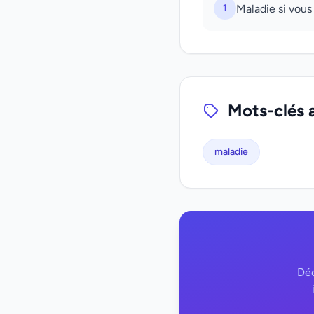
1
Maladie si vous
Mots-clés 
maladie
Déc