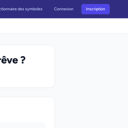
ctionnaire des symboles
Connexion
Inscription
rêve ?