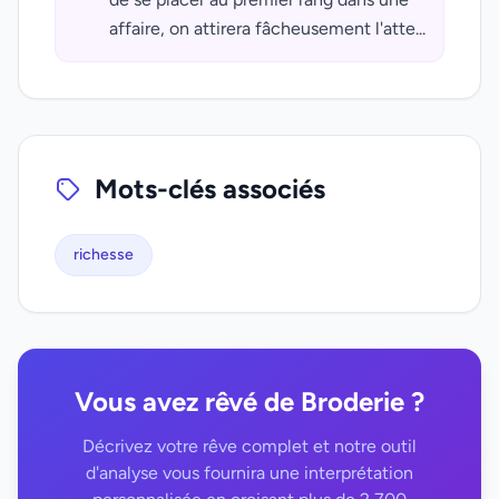
affaire, on attirera fâcheusement l'atte...
Mots-clés associés
richesse
Vous avez rêvé de Broderie ?
Décrivez votre rêve complet et notre outil
d'analyse vous fournira une interprétation