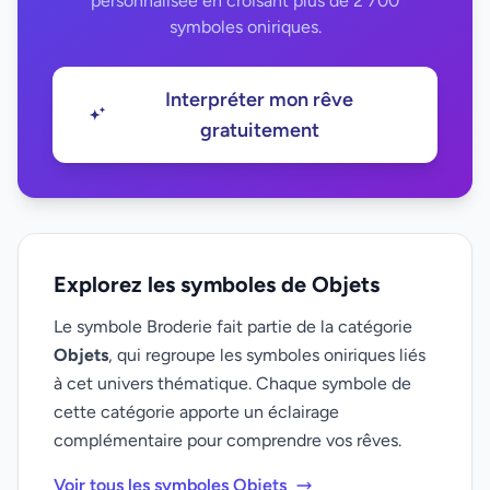
personnalisée en croisant plus de 2 700
symboles oniriques.
Interpréter mon rêve
gratuitement
Explorez les symboles de Objets
Le symbole Broderie fait partie de la catégorie
Objets
, qui regroupe les symboles oniriques liés
à cet univers thématique. Chaque symbole de
cette catégorie apporte un éclairage
complémentaire pour comprendre vos rêves.
Voir tous les symboles Objets