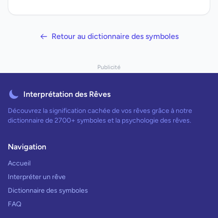
Retour au dictionnaire des symboles
Publicité
Interprétation des Rêves
Découvrez la signification cachée de vos rêves grâce à notre
dictionnaire de 2700+ symboles et la psychologie des rêves.
Navigation
Accueil
Interpréter un rêve
Dictionnaire des symboles
FAQ