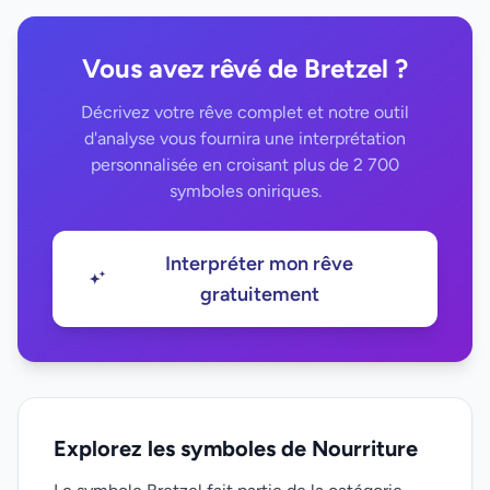
Vous avez rêvé de Bretzel ?
Décrivez votre rêve complet et notre outil
d'analyse vous fournira une interprétation
personnalisée en croisant plus de 2 700
symboles oniriques.
Interpréter mon rêve
gratuitement
Explorez les symboles de Nourriture