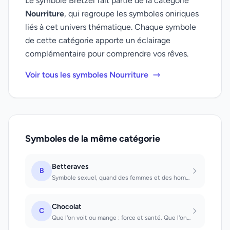
Le symbole Bretzel fait partie de la catégorie
Nourriture
, qui regroupe les symboles oniriques
liés à cet univers thématique. Chaque symbole
de cette catégorie apporte un éclairage
complémentaire pour comprendre vos rêves.
Voir tous les symboles Nourriture
Symboles de la même catégorie
Betteraves
B
Symbole sexuel, quand des femmes et des hommes jeunes en rêvent; chez les hommes...
Chocolat
C
Que l'on voit ou mange : force et santé. Que l'on reçoit en cadeau : on aura un...