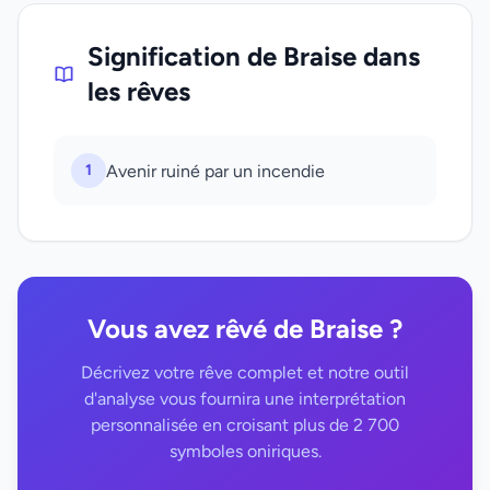
Signification de Braise dans
les rêves
1
Avenir ruiné par un incendie
Vous avez rêvé de Braise ?
Décrivez votre rêve complet et notre outil
d'analyse vous fournira une interprétation
personnalisée en croisant plus de 2 700
symboles oniriques.