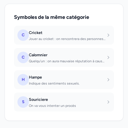
Symboles de la même catégorie
Cricket
C
Jouer au cricket : on rencontrera des personnes orgueilleuses.
Calomnier
C
Quelqu'un : on aura mauvaise réputation à cause d'un acte. Être calomnié : honne...
Hampe
H
Indique des sentiments sexuels.
Souriciere
S
On va vous intenter un procès