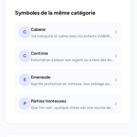
Symboles de la même catégorie
Cabane
C
Vie tranquille et calme avec les enfants CABARET;Amusement, joie lors d'une invi...
Centime
C
Exhortation à placer son argent ou à faire des économies.
Emeraude
E
Signifie protection et richesse, bon présage pour les affaires de coeur, de sant...
Parties honteuses
P
Que l'on voit : quelque chose est une source de plaisir. Pudeur : on a un bon na...