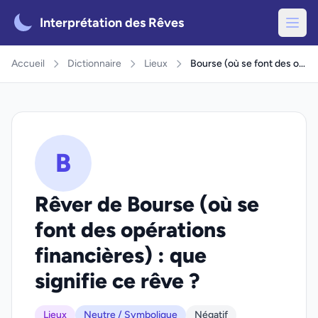
Interprétation des Rêves
Accueil
Dictionnaire
Lieux
Bourse (où se font des opérations financières)
B
Rêver de Bourse (où se
font des opérations
financières) : que
signifie ce rêve ?
Lieux
Neutre / Symbolique
Négatif