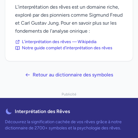
L'interprétation des rêves est un domaine riche,
exploré par des pionniers comme Sigmund Freud
et Carl Gustav Jung. Pour en savoir plus sur les
fondements de l'analyse onirique :
L'interprétation des rêves — Wikipédia
Notre guide complet d'interprétation des rêves
Retour au dictionnaire des symboles
Publicité
Interprétation des Rêves
Découvrez la signification cachée de vos rêves grâce à notre
dictionnaire de 2700+ symboles et la psychologie des rêves.