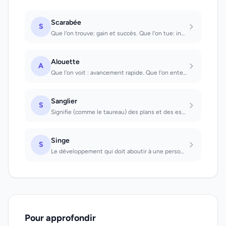
Scarabée
S
Que l'on trouve: gain et succès. Que l'on tue: insuccès.
Alouette
A
Que l'on voit : avancement rapide. Que l'on entend chanter : bonnes perspectives...
Sanglier
S
Signifie (comme le taureau) des plans et des espoirs sexuels. Que l'on voit:...
Singe
S
Le développement qui doit aboutir à une personnalité mûre se heurte à des diffic...
Pour approfondir