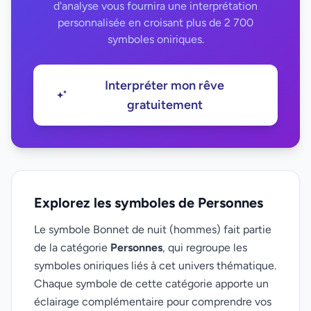
d'analyse vous fournira une interprétation
personnalisée en croisant plus de 2 700
symboles oniriques.
Interpréter mon rêve
gratuitement
Explorez les symboles de Personnes
Le symbole Bonnet de nuit (hommes) fait partie
de la catégorie
Personnes
, qui regroupe les
symboles oniriques liés à cet univers thématique.
Chaque symbole de cette catégorie apporte un
éclairage complémentaire pour comprendre vos