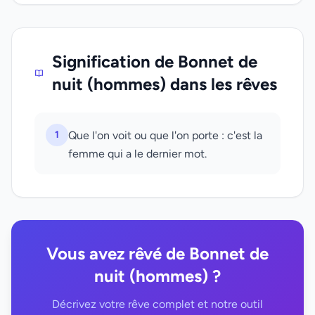
Signification de Bonnet de
nuit (hommes) dans les rêves
1
Que l'on voit ou que l'on porte : c'est la
femme qui a le dernier mot.
Vous avez rêvé de Bonnet de
nuit (hommes) ?
Décrivez votre rêve complet et notre outil