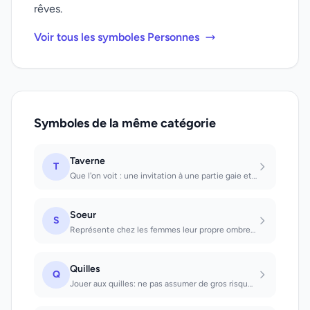
rêves.
Voir tous les symboles Personnes
Symboles de la même catégorie
Taverne
T
Que l'on voit : une invitation à une partie gaie et bien arrosée. Où l'on est cl...
Soeur
S
Représente chez les femmes leur propre ombre; chez les hommes, la composante fém...
Quilles
Q
Jouer aux quilles: ne pas assumer de gros risques, car l'issue ne sera pas bonne...