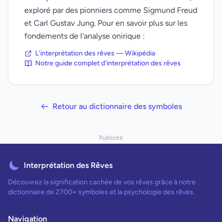
exploré par des pionniers comme Sigmund Freud
et Carl Gustav Jung. Pour en savoir plus sur les
fondements de l'analyse onirique :
L'interprétation des rêves — Wikipédia
Notre guide complet d'interprétation des rêves
Retour au dictionnaire des symboles
Publicité
Interprétation des Rêves
Découvrez la signification cachée de vos rêves grâce à notre
dictionnaire de 2700+ symboles et la psychologie des rêves.
Navigation