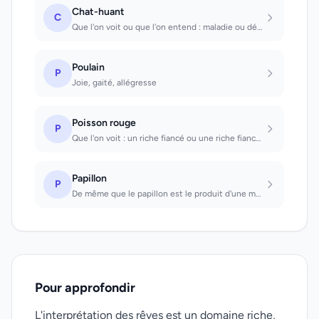
Chat-huant
C
Que l'on voit ou que l'on entend : maladie ou décès.
Poulain
P
Joie, gaité, allégresse
Poisson rouge
P
Que l'on voit : un riche fiancé ou une riche fiancée. Que l'on capture : on aura...
Papillon
P
De même que le papillon est le produit d'une métamorphose, un changement importa...
Pour approfondir
L'interprétation des rêves est un domaine riche,