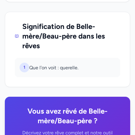
Signification de Belle-
mère/Beau-père dans les
rêves
1
Que l'on voit : querelle.
Vous avez rêvé de Belle-
mère/Beau-père ?
Décrivez votre rêve complet et notre outil