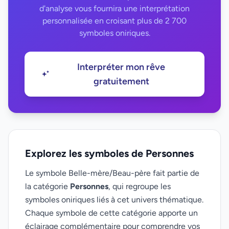
d'analyse vous fournira une interprétation
personnalisée en croisant plus de 2 700
symboles oniriques.
Interpréter mon rêve
gratuitement
Explorez les symboles de Personnes
Le symbole Belle-mère/Beau-père fait partie de
la catégorie
Personnes
, qui regroupe les
symboles oniriques liés à cet univers thématique.
Chaque symbole de cette catégorie apporte un
éclairage complémentaire pour comprendre vos