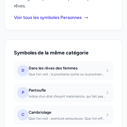
rêves.
Voir tous les symboles Personnes
Symboles de la même catégorie
Dans les rêves des femmes
D
Que l'on voit : la prochaine sortie ou la prochaine visite auront une importance...
Pantoufle
P
Indice d'un état d'esprit matérialiste, qui fait passer les avantages avant les...
Cambriolage
C
Que l'on voit : aventure amoureuse. Que l'on effectue : désir de richesse. Être...