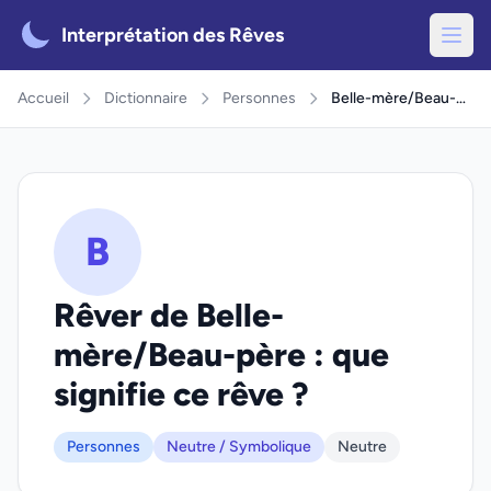
Interprétation des Rêves
Accueil
Dictionnaire
Personnes
Belle-mère/Beau-père
B
Rêver de Belle-
mère/Beau-père : que
signifie ce rêve ?
Personnes
Neutre / Symbolique
Neutre